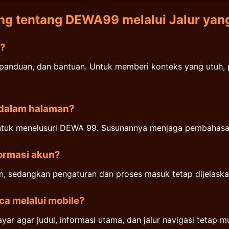
g tentang DEWA99 melalui Jalur yang
a?
panduan, dan bantuan. Untuk memberi konteks yang utuh, 
 dalam halaman?
untuk menelusuri DEWA 99. Susunannya menjaga pembahasan
ormasi akun?
, sedangkan pengaturan dan proses masuk tetap dijelaskan
a melalui mobile?
ar agar judul, informasi utama, dan jalur navigasi tetap mu