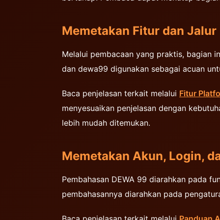
Memetakan Fitur dan Jalur
Melalui pembacaan yang praktis, bagian
dan dewa99 digunakan sebagai acuan unt
Baca penjelasan terkait melalui
Fitur Platf
menyesuaikan penjelasan dengan kebutuha
lebih mudah ditemukan.
Memetakan Akun, Login, da
Pembahasan DEWA 99 diarahkan pada fungs
pembahasannya diarahkan pada pengaturan
Baca penjelasan terkait melalui
Panduan 