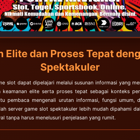
Elite dan Proses Tepat deng
Spektakuler
slot dapat dipelajari melalui susunan informasi yang men
keamanan elite serta proses tepat sebagai konteks pe
ntu pembaca mengenali urutan informasi, fungsi umum, 
lah server game slot spektakuler lebih mudah dipahami d
l tanpa harus menelusuri penjelasan yang rumit.