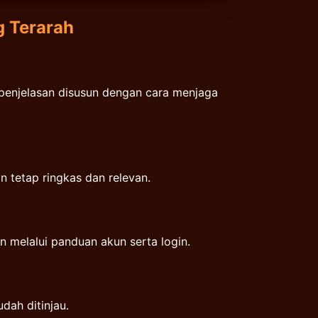
 Terarah
penjelasan disusun dengan cara menjaga
 tetap ringkas dan relevan.
 melalui panduan akun serta login.
dah ditinjau.