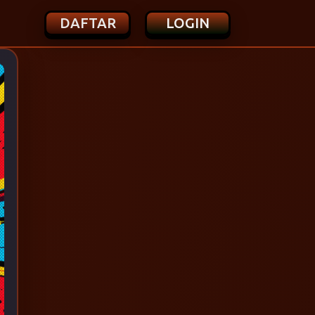
DAFTAR
LOGIN