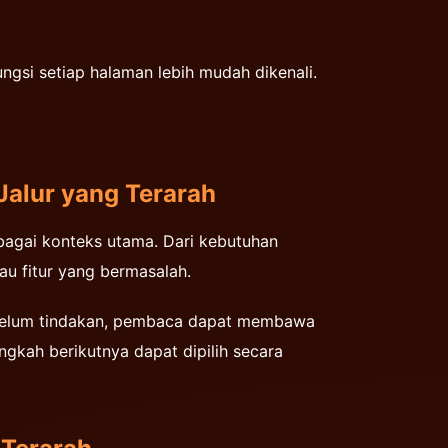
gsi setiap halaman lebih mudah dikenali.
alur yang Terarah
ebagai konteks utama. Dari kebutuhan
u fitur yang bermasalah.
belum tindakan, pembaca dapat membawa
ngkah berikutnya dapat dipilih secara