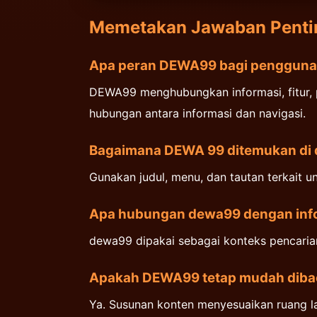
Memetakan Jawaban Pentin
Apa peran DEWA99 bagi penggun
DEWA99 menghubungkan informasi, fitur, 
hubungan antara informasi dan navigasi.
Bagaimana DEWA 99 ditemukan di
Gunakan judul, menu, dan tautan terkait 
Apa hubungan dewa99 dengan inf
dewa99 dipakai sebagai konteks pencarian
Apakah DEWA99 tetap mudah dibac
Ya. Susunan konten menyesuaikan ruang lay