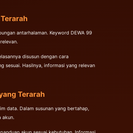
 Terarah
hubungan antarhalaman. Keyword DEWA 99
relevan.
elasannya disusun dengan cara
sesuai. Hasilnya, informasi yang relevan
yang Terarah
im data. Dalam susunan yang bertahap,
 akun.
 panduan akun sesuai kebutuhan. Informasi